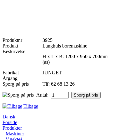
Produktnr
3925
Produkt
Langhuls boremaskine
Beskrivelse
H x L x B: 1200 x 950 x 700mm
(as)
Fabrikat
JUNGET
Årgang
-
Spørg på pris
Tlf: 62 68 13 26
Antal:
Tilbage
Dansk
Forside
Produkter
Maskiner
Værktøj