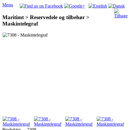
Menu
Maritimt > Reservedele og tilbehør >
Maskintelegraf
Produktnr
7308