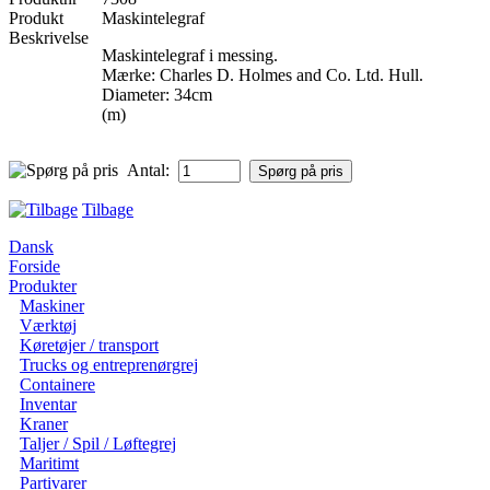
Produkt
Maskintelegraf
Beskrivelse
Maskintelegraf i messing.
Mærke: Charles D. Holmes and Co. Ltd. Hull.
Diameter: 34cm
(m)
Antal:
Tilbage
Dansk
Forside
Produkter
Maskiner
Værktøj
Køretøjer / transport
Trucks og entreprenørgrej
Containere
Inventar
Kraner
Taljer / Spil / Løftegrej
Maritimt
Partivarer