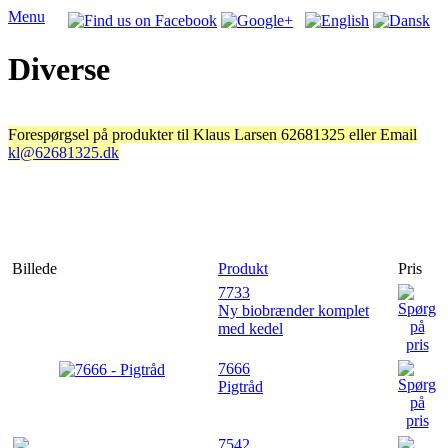
Menu
Diverse
Forespørgsel på produkter til Klaus Larsen 62681325 eller Email
kl@62681325.dk
Billede
Produkt
Pris
7733
Ny biobrænder komplet
med kedel
7666
Pigtråd
7542