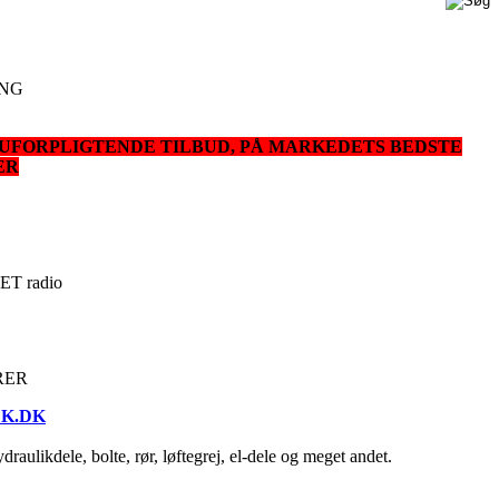
ING
T UFORPLIGTENDE TILBUD, PÅ MARKEDETS BEDSTE
ER
MET radio
RER
K.DK
raulikdele, bolte, rør, løftegrej, el-dele og meget andet.