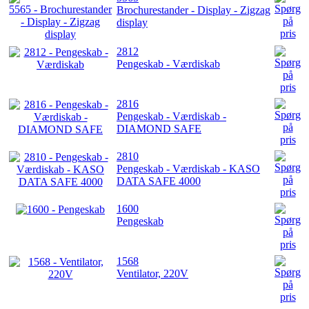
Brochurestander - Display - Zigzag
display
2812
Pengeskab - Værdiskab
2816
Pengeskab - Værdiskab -
DIAMOND SAFE
2810
Pengeskab - Værdiskab - KASO
DATA SAFE 4000
1600
Pengeskab
1568
Ventilator, 220V