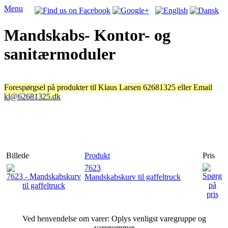
Menu
Mandskabs- Kontor- og
sanitærmoduler
Forespørgsel på produkter til Klaus Larsen 62681325 eller Email
kl@62681325.dk
Billede
Produkt
Pris
7623
Mandskabskurv til gaffeltruck
Ved henvendelse om varer: Oplys venligst varegruppe og
varenummer