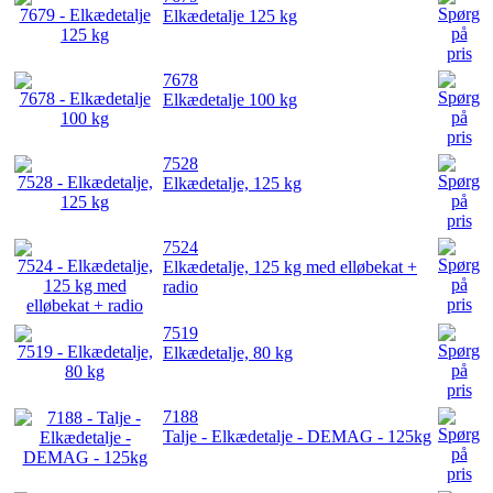
Elkædetalje 125 kg
7678
Elkædetalje 100 kg
7528
Elkædetalje, 125 kg
7524
Elkædetalje, 125 kg med elløbekat +
radio
7519
Elkædetalje, 80 kg
7188
Talje - Elkædetalje - DEMAG - 125kg