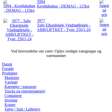
5994
Kroghåndtag - DEMAG - 125kg
3977
Talje Elkædetalje Vindmølletalje -
ABB/LIFTKET - Type: 250/1-24
Ved henvendelse om varer: Oplys venligst varegruppe og
varenummer
Dansk
Forside
Produkter
Maskiner
Værktøj
Køretøjer / transport
Trucks og entreprenørgrej
Containere
Inventar
Kraner
Taljer / Spil / Løftegrej